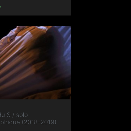
»
u S / solo
phique (2018-2019)