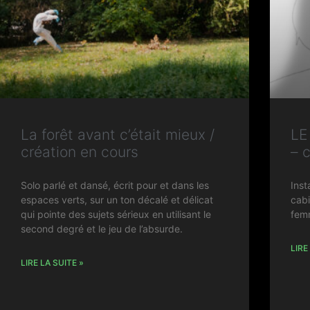
La forêt avant c’était mieux /
LE
création en cours
– 
Solo parlé et dansé, écrit pour et dans les
Inst
espaces verts, sur un ton décalé et délicat
cab
qui pointe des sujets sérieux en utilisant le
femm
second degré et le jeu de l’absurde.
LIRE
LIRE LA SUITE »