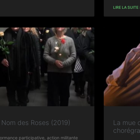
LIRE LA SUITE 
 Nom des Roses (2019)
La mue d
chorégra
ormance participative, action militante