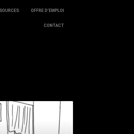
SOURCES
OFFRE D’EMPLOI
CONTACT