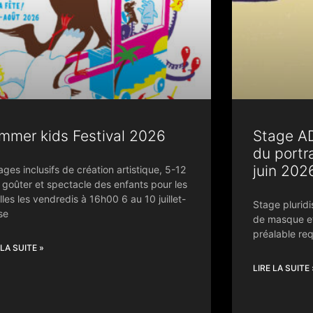
mmer kids Festival 2026
Stage AD
du portra
juin 202
ages inclusifs de création artistique, 5-12
 goûter et spectacle des enfants pour les
lles les vendredis à 16h00 6 au 10 juillet-
Stage pluridi
se
de masque e
préalable req
 LA SUITE »
LIRE LA SUITE 