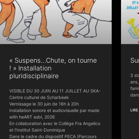
« Suspens…Chute, on tourne
Su
! » Installation
pluridisciplinaire
3 st
ans,
fami
VISIBLE DU 30 JUIN AU 11 JUILLET AU SKA-
dan
Centre culturel de Scharbeek
Vernissage le 30 juin de 18h à 20h
Installation sonore et audiovisuelle par made
LIRE
with heART asbl, 2026
En collaboration avec le Collège Fra Angelico
et l’Institut Saint-Dominique
Dans le cadre du dispositif PECA (Parcours