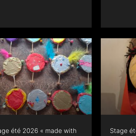
age été 2026 « made with
Stage é