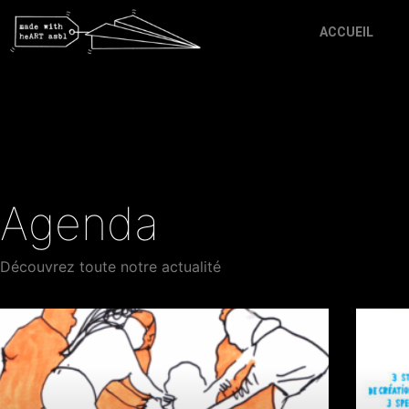
ACCUEIL
Agenda
Découvrez toute notre actualité