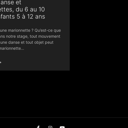
danse et
ttes, du 6 au 10
enfants 5 à 12 ans
’une marionnette ? Qu’est-ce que
ans notre stage, tout mouvement
 une danse et tout objet peut
marionnette…
»