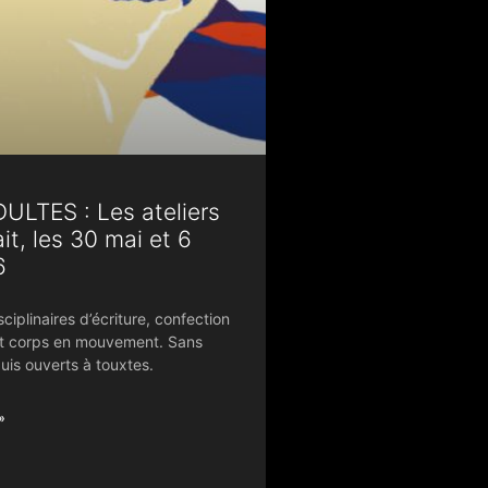
ULTES : Les ateliers
it, les 30 mai et 6
6
sciplinaires d’écriture, confection
t corps en mouvement. Sans
uis ouverts à touxtes.
»