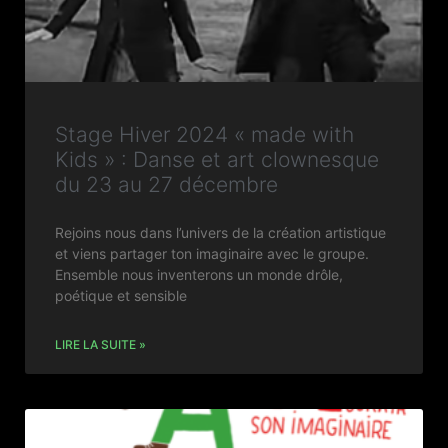
Stage Hiver 2024 « made with
Kids » : Danse et art clownesque
du 23 au 27 décembre
Rejoins nous dans l’univers de la création artistique
et viens partager ton imaginaire avec le groupe.
Ensemble nous inventerons un monde drôle,
poétique et sensible
LIRE LA SUITE »