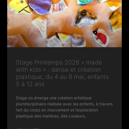
Stage Printemps 2026 « made
with kids » : danse et création
plastique, du 4 au 8 mai, enfants
5 à 12 ans
Stage où émerge une création artistique
pluridisciplinaire réalisée avec les enfants, à travers
l’art du corps en mouvement et l’exploration
plastique des matières, des couleurs,