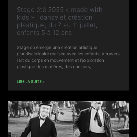
Stage été 2025 « made with
kids » : danse et création
plastique, du 7 au 11 juillet,
enfants 5 à 12 ans
Stage où émerge une création artistique
pluridisciplinaire réalisée avec les enfants, à travers
l’art du corps en mouvement et l’exploration
plastique des matières, des couleurs,
LIRE LA SUITE »