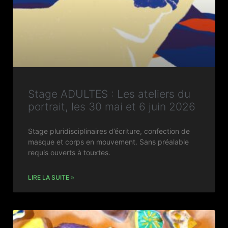
Stage ADULTES : Les ateliers du
portrait, les 30 mai et 6 juin 2026
Stage pluridisciplinaires d’écriture, confection de
masque et corps en mouvement. Sans préalable
requis ouverts à touxtes.
LIRE LA SUITE »