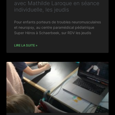
avec Mathilde Laroque en séance
individuelle, les jeudis
Pour enfants porteurs de troubles neuromusculaires
et neuropsy, au centre paramédical pédiatrique
Super Héros à Schaerbeek, sur RDV les jeudis
LIRE LA SUITE »