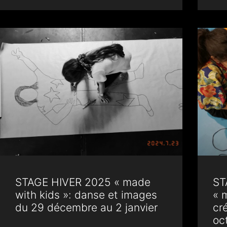
STAGE HIVER 2025 « made
ST
with kids »: danse et images
« 
du 29 décembre au 2 janvier
cr
oc