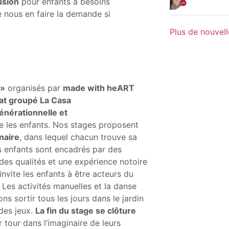
usion
pour enfants à besoins
e nous en faire la demande si
Plus de nouvell
 »
organisés par
made with heART
tat groupé La Casa
énérationnelle et
re les enfants. Nos stages proposent
inaire
, dans lequel chacun trouve sa
es enfants sont encadrés par des
 des qualités et une expérience notoire
invite les enfants à être acteurs du
Les activités manuelles et la danse
ns sortir tous les jours dans le jardin
 des jeux.
La fin du stage se clôture
r tour dans l’imaginaire de leurs