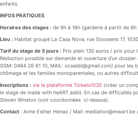
enfants.
INFOS PRATIQUES
Horaires des stages :
de 9h à 16h (garderie à partir de 8h 
Lieu :
Habitat groupé La Casa Nova, rue Goossens 17, 1030
Tarif du stage de 5 jours :
Prix plein 130 euros / prix pour
Réduction possible sur demande et ouverture d’un dossier
GSM: 0484 26 61 10, MAIL: ocsasbl@gmail.com) pour les bé
chômage et les familles monoparentales, ou autres difficult
Inscriptions :
via la plateforme Tickets1030
(créer un compt
le stage de made with heART asbl). En cas de difficultés po
Steven Winston (voir coordonnées ci-dessus).
Contact
: Anne Esther Henao / Mail: mediation@mwart.be 