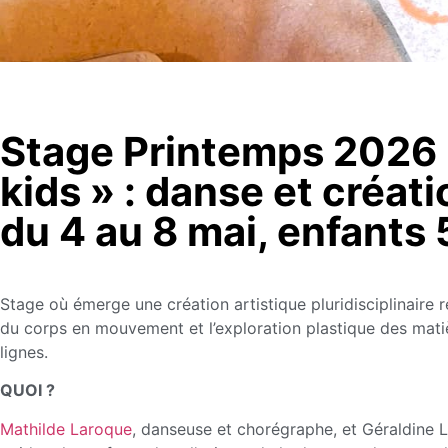
Stage Printemps 2026
kids » : danse et créati
du 4 au 8 mai, enfants 
Stage où émerge une création artistique pluridisciplinaire ré
du corps en mouvement et l’exploration plastique des mati
lignes.
QUOI ?
Mathilde Laroque
, danseuse et chorégraphe, et Géraldine La