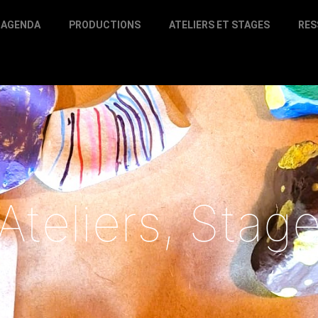
AGENDA
PRODUCTIONS
ATELIERS ET STAGES
RES
Ateliers
,
Stag