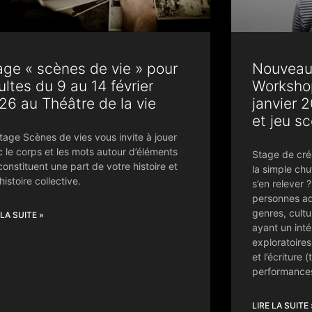
age « scènes de vie » pour
Nouveau 
ultes du 9 au 14 février
Worksho
26 au Théâtre de la vie
janvier 
et jeu s
tage Scènes de vies vous invite à jouer
 le corps et les mots autour d’éléments
Stage de cré
constituent une part de votre histoire et
la simple ch
’histoire collective.
s’en relever 
personnes adu
genres, cultu
 LA SUITE »
ayant un inté
exploratoires
et l’écriture 
performances 
LIRE LA SUITE 