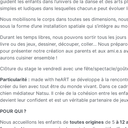
guident les enfants dans l’univers de la danse et des arts p
simples et ludiques dans lesquelles chacun.e peut évoluer 
Nous mobilisons le corps dans toutes ses dimensions, nou
sous la forme d’une installation spatiale qui s’intègre au 
Durant les temps libres, nous pouvons sortir tous les jours 
livre ou des jeux, dessiner, découper, coller… Nous préparon
pour présenter notre création aux parents et aux ami.e.s 
aurons cuisiner ensemble !
Clôture du stage le vendredi avec une fête/spectacle/goûte
Particularité :
made with heART se développe à la rencontre
créer du lien avec tout être du monde vivant. Dans ce ca
chien médiateur Natsu. Il crée de la cohésion entre les enfan
devient leur confident et est un véritable partenaire de jeux
POUR QUI ?
Nous accueillons les enfants de
toutes origines
de 5
à 12 