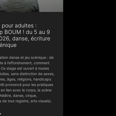
pour adultes :
p BOUM ! du 5 au 9
2026, danse, écriture
cénique
ation danse et jeu scénique : de
ute à l’effondrement, comment
? Ce stage est ouvert à toutes
ltes, sans distinction de sexes,
res, âges, religions, handicaps
rêt prononcé pour les pratiques
 en lien avec le corps, la scène
(théâtre, danse, cirque,
de tout registre, arts visuels).
»