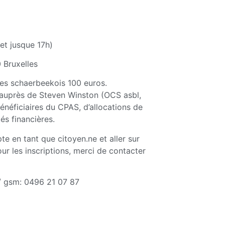
et jusque 17h)
 Bruxelles
 les schaerbeekois 100 euros.
 auprès de Steven Winston (OCS asbl,
néficiaires du CPAS, d’allocations de
és financières.
e en tant que citoyen.ne et aller sur
ur les inscriptions, merci de contacter
/ gsm: 0496 21 07 87