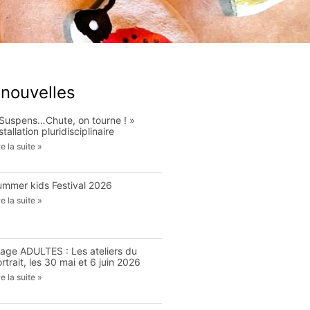
 nouvelles
 Suspens…Chute, on tourne ! »
stallation pluridisciplinaire
re la suite »
ummer kids Festival 2026
re la suite »
tage ADULTES : Les ateliers du
rtrait, les 30 mai et 6 juin 2026
re la suite »