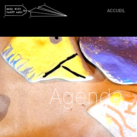
ACCUEIL
Agenda
,