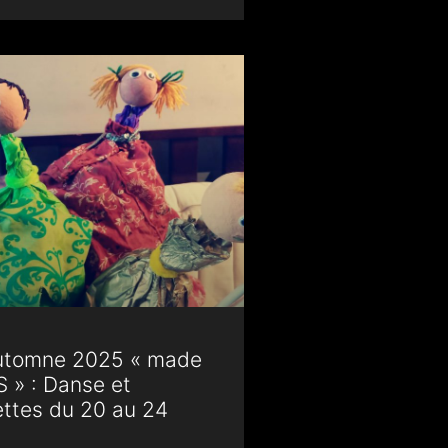
utomne 2025 « made
S » : Danse et
ttes du 20 au 24