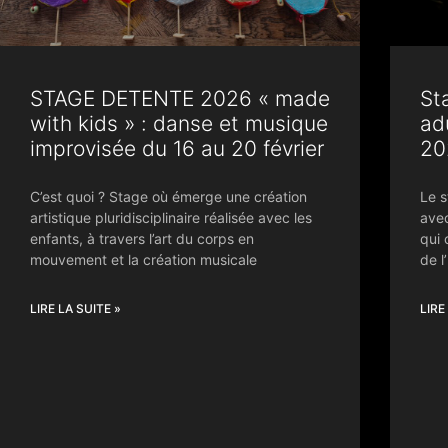
STAGE DETENTE 2026 « made
St
with kids » : danse et musique
ad
improvisée du 16 au 20 février
20
C’est quoi ? Stage où émerge une création
Le s
artistique pluridisciplinaire réalisée avec les
avec
enfants, à travers l’art du corps en
qui 
mouvement et la création musicale
de l
LIRE LA SUITE »
LIRE