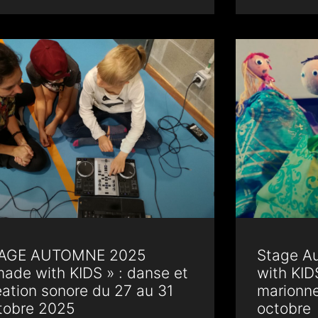
AGE AUTOMNE 2025
Stage A
made with KIDS » : danse et
with KID
éation sonore du 27 au 31
marionne
tobre 2025
octobre