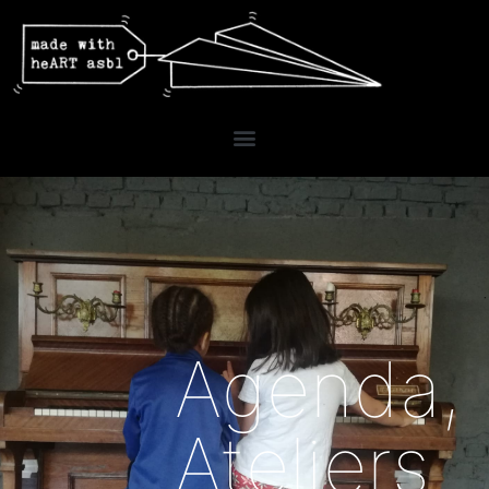
Agenda
,
Ateliers