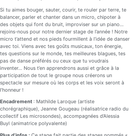
Si tu aimes bouger, sauter, courir, te rouler par terre, te
balancer, parler et chanter dans un micro, chipoter à
des objets qui font du bruit, improviser sur un piano…
rejoins-nous pour notre dernier stage de l’année ! Notre
micro t’attend et nos pieds fourmillent à l’idée de danser
avec toi. Viens avec tes goûts musicaux, ton énergie,
tes questions sur le monde, tes meilleures blagues, tes
pas de danse préférés ou ceux que tu voudrais
inventer… Nous t’en apprendrons aussi et grâce à la
participation de tout le groupe nous créerons un
spectacle sur mesure où les corps et les voix seront à
l’honneur !
Encadrement
: Mathilde Laroque (artiste
chorégraphique), Jeanne Gougeau (réalisatrice radio du
collectif Les microsondes), accompagnées d’Alessia
Buyl (animatrice polyvalente)
Plus d’infos :
Ce stage fait partie des stages nommés «