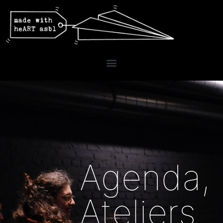
Agenda
,
Ateliers