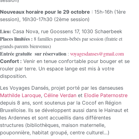
Nouveaux horaire pour le 29 octobre
: 15h-16h (1ère
session), 16h30-17h30 (2ème session)
Lieu:
Casa Nova, rue Goossens 17, 1030 Schaerbeek
Places limitées :
8 familles parents-bébés par session (fratrie et
grands-parents bienvenus)
Entrée gratuite sur réservation
:
voyagesdanses@gmail.com
Confort :
Venir en tenue confortable pour bouger et se
rouler par terre. Un espace lange est mis à votre
disposition.
Les Voyages Dansés, projet porté par les danseuses
Mathilde Laroque
,
Céline Verdan
et
Elodie Paternostre
depuis 8 ans, sont soutenus par la Cocof en Région
Bruxelloise. Ils se développent aussi dans le Hainaut et
les Ardennes et sont accueillis dans différentes
structures (bibliothèques, maison maternelle,
pouponnière, habitat groupé, centre culturel…)