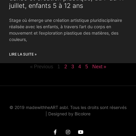
juillet, enfants 5 à 12 ans
Stage où émerge une création artistique pluridisciplinaire
réalisée avec les enfants, à travers l’art du corps en
mouvement et l’exploration plastique des matières, des
couleurs,
LIRE LA SUITE »
« Previous
1
2
3
4
5
Next »
© 2019 madewithheART asbl. Tous les droits sont réservés
|
Designed by
Bicolore