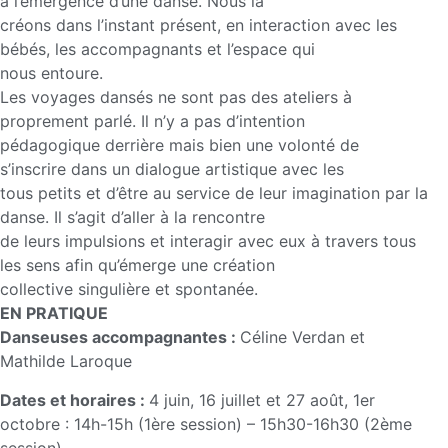
à l’émergence d’une danse. Nous la
créons dans l’instant présent, en interaction avec les
bébés, les accompagnants et l’espace qui
nous entoure.
Les voyages dansés ne sont pas des ateliers à
proprement parlé. Il n’y a pas d’intention
pédagogique derrière mais bien une volonté de
s’inscrire dans un dialogue artistique avec les
tous petits et d’être au service de leur imagination par la
danse. Il s’agit d’aller à la rencontre
de leurs impulsions et interagir avec eux à travers tous
les sens afin qu’émerge une création
collective singulière et spontanée.
EN PRATIQUE
Danseuses accompagnantes :
Céline Verdan et
Mathilde Laroque
Dates et horaires :
4 juin, 16 juillet et 27 août, 1er
octobre : 14h-15h (1ère session) – 15h30-16h30 (2ème
session)