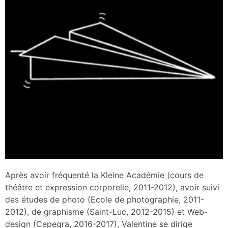
Après avoir fréquenté la Kleine Académie (cours de
théâtre et expression corporelle, 2011-2012), avoir suivi
des études de photo (Ecole de photographie, 2011-
2012), de graphisme (Saint-Luc, 2012-2015) et Web-
design (Cepegra, 2016-2017), Valentine se dirige