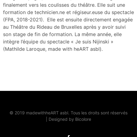
finalement vers les coulisses du théâtre. Elle suit une
formation de technicien.ne et régiseur.euse du spectacle
(FPA, 2018-2021). Elle est ensuite directement engagée
au Théâtre du Rideau de Bruxelles après y avoir suivi
son stage de fin de formation. La même année, elle
intègre l’équipe du spectacle « Je suis Nijinski »
(Mathilde Laroque, made with heART asbl).
© 2019 madewithheART asbl. Tous les droits sont réservés
|
Designed by
Bicolore