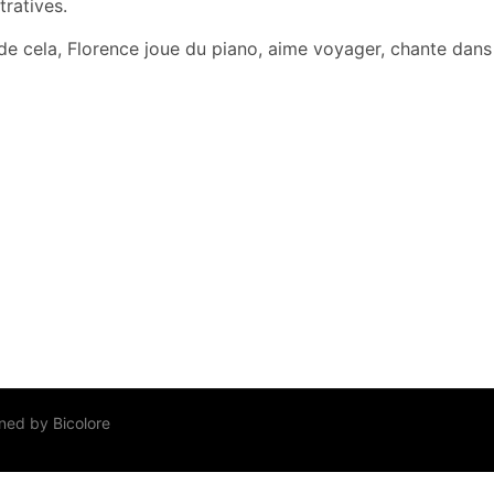
tratives.
de cela, Florence joue du piano, aime voyager, chante dan
ned by
Bicolore