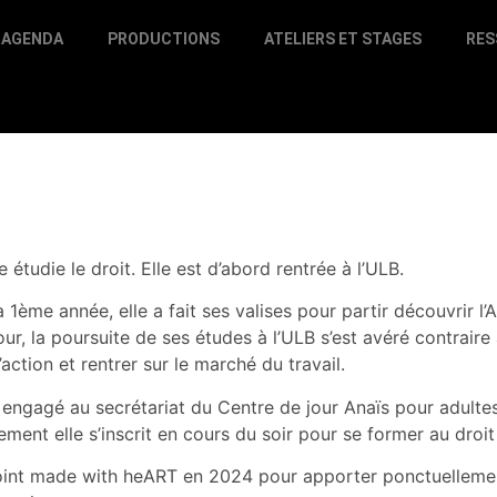
AGENDA
PRODUCTIONS
ATELIERS ET STAGES
RES
 étudie le droit. Elle est d’abord rentrée à l’ULB.
 1ème année, elle a fait ses valises pour partir découvrir l’Au
our, la poursuite de ses études à l’ULB s’est avéré contraire 
’action et rentrer sur le marché du travail.
t engagé au secrétariat du Centre de jour Anaïs pour adult
lement elle s’inscrit en cours du soir pour se former au dro
joint made with heART en 2024 pour apporter ponctuelleme