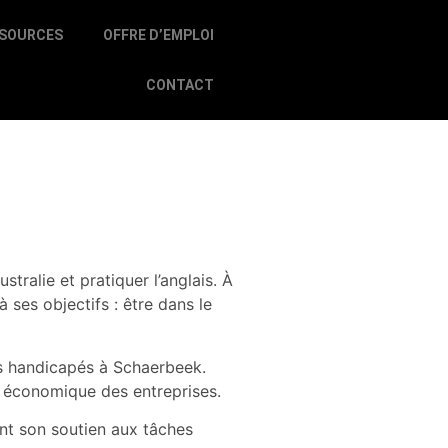
SOURCES
OFFRE D’EMPLOI
CONTACT
stralie et pratiquer l’anglais. À
à ses objectifs : être dans le
es handicapés à Schaerbeek.
it économique des entreprises.
nt son soutien aux tâches